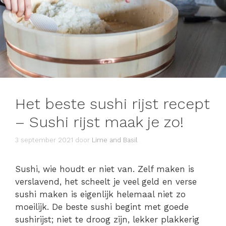
Het beste sushi rijst recept
– Sushi rijst maak je zo!
3 september 2021
door
Lime and Basil
Sushi, wie houdt er niet van. Zelf maken is
verslavend, het scheelt je veel geld en verse
sushi maken is eigenlijk helemaal niet zo
moeilijk. De beste sushi begint met goede
sushirijst; niet te droog zijn, lekker plakkerig