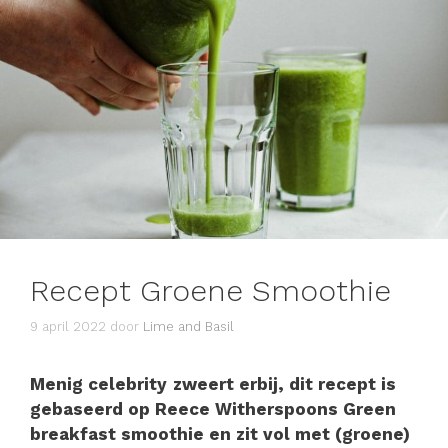
Recept Groene Smoothie
9 april 2022
door
Lime and Basil
Menig celebrity
zweert erbij, dit recept is
gebaseerd op Reece Witherspoons Green
breakfast smoothie en zit vol met (groene)