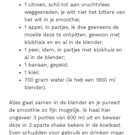
1 citroen, schil tot aan vruchtvlees
weggesneden, je wilt niet het bittere van
het wit in je smoothie;
1 appel, in partjes, ik doe geeneens de
moeite deze te ontpitten, gewoon met
klokhals en en al in de blender;
1 peer, idem, in partjes met klokhuis en
al in de blender;
1 banaan, gepeld;
1 kiwi;
700 gram water (ik heb een 1800 ml
blender).
Alles gaat samen in de blender en je pureert
de smoothie zo fijn mogelijk. Ik haal hier
ongeveer 3 porties van 600 ml uit en bewaar
deze in 3 aparte shake bekers in de koelkast.
Even schudden voor gebruik en drinken maar.